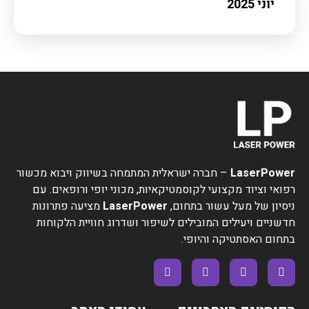
יוני 2025
LaserPower
– חברה ישראלית המתמחה בשיווק ויבוא מכשור
רפואי וציוד מקצועי לקוסמטיקאיות, מכוני יופי ורופאים. עם
ניסיון של מעל עשור בתחום,
LaserPower
מציעה פתרונות
חדשניים ויעילים המובילים לשיפור ושדרוג חוויית הלקוחות
בתחום האסתטיקה והיופי.