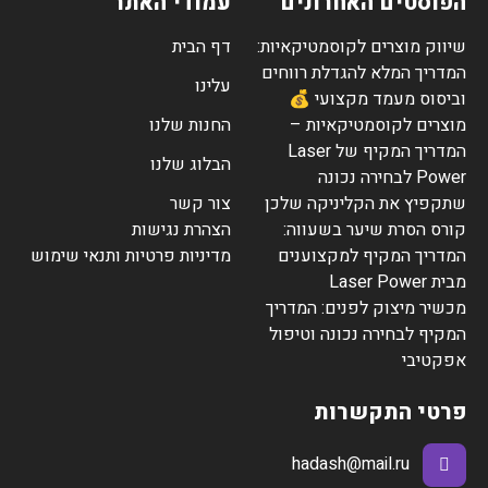
הפוסטים האחרונים
עמודי האתר
שיווק מוצרים לקוסמטיקאיות:
דף הבית
המדריך המלא להגדלת רווחים
עלינו
וביסוס מעמד מקצועי 💰
מוצרים לקוסמטיקאיות –
החנות שלנו
המדריך המקיף של Laser
הבלוג שלנו
Power לבחירה נכונה
שתקפיץ את הקליניקה שלכן
צור קשר
קורס הסרת שיער בשעווה:
הצהרת נגישות
המדריך המקיף למקצוענים
מדיניות פרטיות ותנאי שימוש
מבית Laser Power
מכשיר מיצוק לפנים: המדריך
המקיף לבחירה נכונה וטיפול
אפקטיבי
פרטי התקשרות
hadash@mail.ru