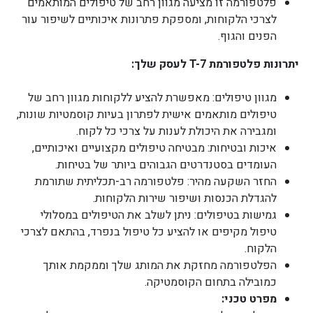
פלטפורמה זו מציעה מגוון רחב של טיפולים המותאמים
לצרכי הלקוחות, ומספקת פתרונות איכותיים לשיפור עור
הפנים והגוף.
יתרונות פלטפורמת T-7 לעסק שלך:
מגוון טיפולים: מאפשרת להציע ללקוחות מגוון רחב של
טיפולים מותאמים אישית לפתרון בעיות קוסמטיות שונות,
ומגבירה את היכולת לענות על צרכי כל לקוח.
איכות ובטיחות: מבטיחה טיפולים מקצועיים ואיכותיים,
העומדים בסטנדרטים הגבוהים ביותר של בטיחות.
החזר השקעה מהיר: פלטפורמה רב-תכליתית שתורמת
להגדלת הכנסות ושיפור שירות הלקוחות.
גמישות בטיפולים: ניתן לשלב את הטיפולים במסלולי
טיפול מקיפים או להציע כל טיפול בנפרד, בהתאם לצרכי
הלקוח.
הפלטפורמה מחזקת את המותג שלך וממקמת אותך
כמובילה בתחום הקוסמטיקה.
מפרט טכני: