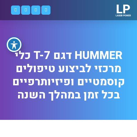
HUMMER דגם T-7 כלי
מרכזי לביצוע טיפולים
קוסמטיים ופיזיותרפיים
בכל זמן במהלך השנה