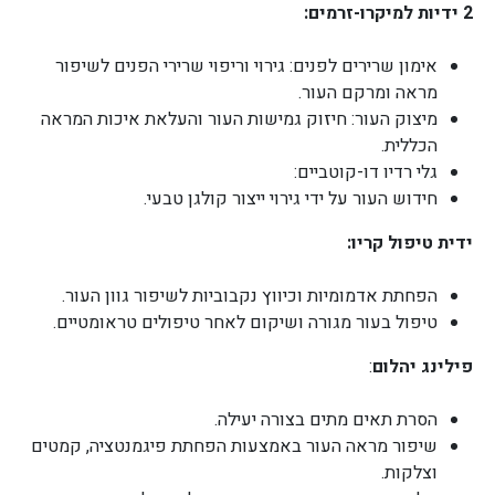
2 ידיות למיקרו-זרמים:
אימון שרירים לפנים: גירוי וריפוי שרירי הפנים לשיפור
מראה ומרקם העור.
מיצוק העור: חיזוק גמישות העור והעלאת איכות המראה
הכללית.
גלי רדיו דו-קוטביים:
חידוש העור על ידי גירוי ייצור קולגן טבעי.
ידית טיפול קריו:
הפחתת אדמומיות וכיווץ נקבוביות לשיפור גוון העור.
טיפול בעור מגורה ושיקום לאחר טיפולים טראומטיים.
פילינג יהלום
:
הסרת תאים מתים בצורה יעילה.
שיפור מראה העור באמצעות הפחתת פיגמנטציה, קמטים
וצלקות.