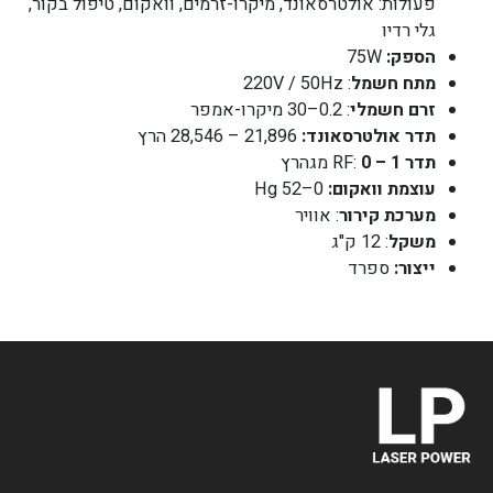
פעולות: אולטרסאונד, מיקרו-זרמים, וואקום, טיפול בקור,
גלי רדיו
הספק:
75W
מתח חשמל
: 220V / 50Hz
זרם חשמלי
: 0.2–30 מיקרו-אמפר
תדר אולטרסאונד:
21,896 – 28,546 הרץ
תדר
RF:
0 – 1
מגהרץ
עוצמת וואקום:
0–52 Hg
מערכת קירור
: אוויר
משקל
: 12 ק"ג
ייצור:
ספרד