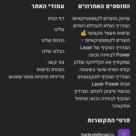
הפוסטים האחרונים
עמודי האתר
שיווק מוצרים לקוסמטיקאיות:
דף הבית
המדריך המלא להגדלת רווחים
עלינו
וביסוס מעמד מקצועי 💰
מוצרים לקוסמטיקאיות –
החנות שלנו
המדריך המקיף של Laser
הבלוג שלנו
Power לבחירה נכונה
שתקפיץ את הקליניקה שלכן
צור קשר
קורס הסרת שיער בשעווה:
הצהרת נגישות
המדריך המקיף למקצוענים
מדיניות פרטיות ותנאי שימוש
מבית Laser Power
מכשיר מיצוק לפנים: המדריך
המקיף לבחירה נכונה וטיפול
אפקטיבי
פרטי התקשרות
hadash@mail.ru