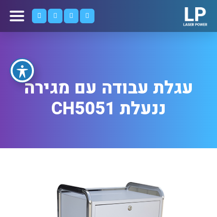
עגלת עבודה עם מגירה
ננעלת CH5051