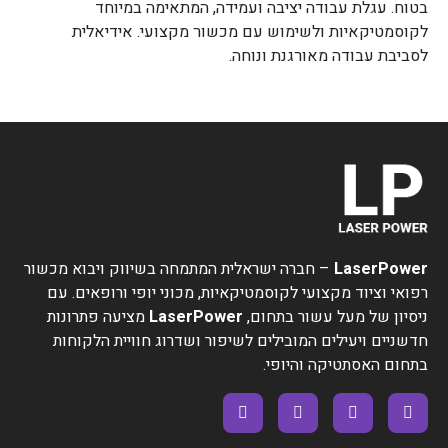
בטוח. עגלת עבודה יציבה ועמידה, המתאימה במיוחד
לקוסמטיקאיות ולשימוש עם מכשור מקצועי. אידיאלית
לסביבת עבודה מאורגנת ונוחה.
LaserPower
– חברה ישראלית המתמחה בשיווק ויבוא מכשור
רפואי וציוד מקצועי לקוסמטיקאיות, מכוני יופי ורופאים. עם
ניסיון של מעל עשור בתחום,
LaserPower
מציעה פתרונות
חדשניים ויעילים המובילים לשיפור ושדרוג חוויית הלקוחות
בתחום האסתטיקה והיופי.