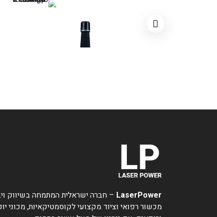
LaserPower
– חברה ישראלית המתמחה בשיווק ויב
מכשור רפואי וציוד מקצועי לקוסמטיקאיות, מכוני יופ