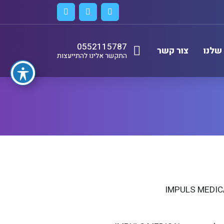
0552115787
שלנו
צור קשר
התקשר אלינו להתייעצות