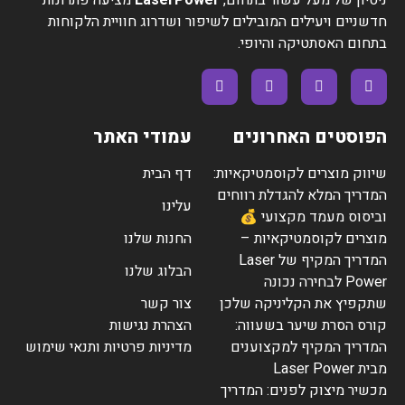
חדשניים ויעילים המובילים לשיפור ושדרוג חוויית הלקוחות
בתחום האסתטיקה והיופי.
הפוסטים האחרונים
עמודי האתר
שיווק מוצרים לקוסמטיקאיות:
דף הבית
המדריך המלא להגדלת רווחים
עלינו
וביסוס מעמד מקצועי 💰
מוצרים לקוסמטיקאיות –
החנות שלנו
המדריך המקיף של Laser
הבלוג שלנו
Power לבחירה נכונה
שתקפיץ את הקליניקה שלכן
צור קשר
קורס הסרת שיער בשעווה:
הצהרת נגישות
המדריך המקיף למקצוענים
מדיניות פרטיות ותנאי שימוש
מבית Laser Power
מכשיר מיצוק לפנים: המדריך