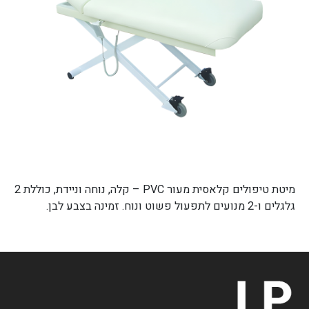
מיטת טיפולים קלאסית מעור PVC – קלה, נוחה וניידת, כוללת 2
גלגלים ו-2 מנועים לתפעול פשוט ונוח. זמינה בצבע לבן.