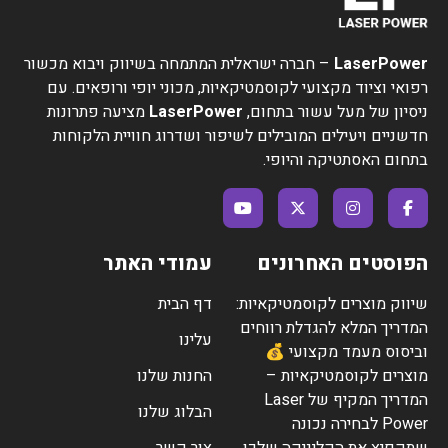
LaserPower
– חברה ישראלית המתמחה בשיווק ויבוא מכשור
רפואי וציוד מקצועי לקוסמטיקאיות, מכוני יופי ורופאים. עם
ניסיון של מעל עשור בתחום,
LaserPower
מציעה פתרונות
חדשניים ויעילים המובילים לשיפור ושדרוג חוויית הלקוחות
בתחום האסתטיקה והיופי.
הפוסטים האחרונים
עמודי האתר
שיווק מוצרים לקוסמטיקאיות:
דף הבית
המדריך המלא להגדלת רווחים
עלינו
וביסוס מעמד מקצועי 💰
מוצרים לקוסמטיקאיות –
החנות שלנו
המדריך המקיף של Laser
הבלוג שלנו
Power לבחירה נכונה