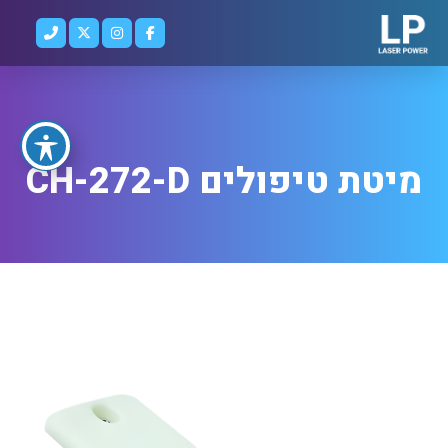
מיטת טיפולים CH-272-D