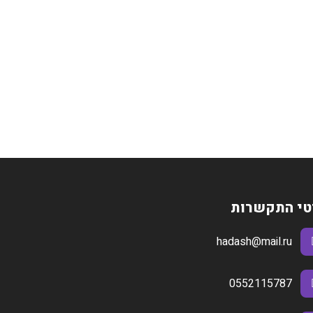
טי התקשרות
hadash@mail.ru
0552115787