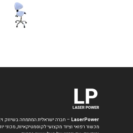
LaserPower
– חברה ישראלית המתמחה בשיווק ויב
מכשור רפואי וציוד מקצועי לקוסמטיקאיות, מכוני יופ