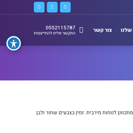
0552115787
שלנו
צור קשר
התקשר אלינו להתייעצות
כוונן לנוחות מירבית. זמין בצבעים שחור ולבן.