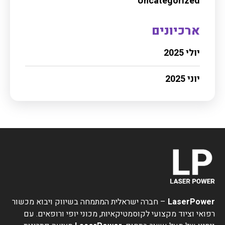
Uncategorized
ארכיונים
יולי 2025
יוני 2025
LaserPower
– חברה ישראלית המתמחה בשיווק ויבוא מכשור
רפואי וציוד מקצועי לקוסמטיקאיות, מכוני יופי ורופאים. עם