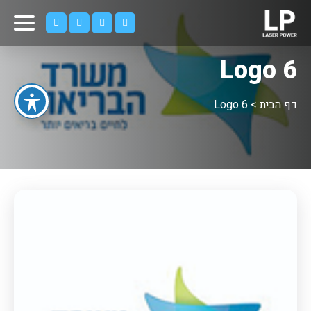
Logo 6
דף הבית
>
Logo 6