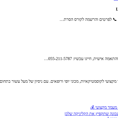
ית, חייגו עכשיו: 055-211-5787…
קצועי לקוסמטיקאיות, מכוני יופי ורופאים. עם ניסיון של מעל עשור בתחום
 מעמד מקצועי 💰