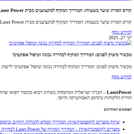
קורס הסרת שיער בשעווה: המדריך המקיף למקצוענים מבית Laser Power
קורס הסרת שיער בשעווה: המדריך המקיף למקצוענים מבית Laser Power 📞 לפרטים והרשמה לקורס הסרת…
למידע נוסף
יוני 27, 2025
מכשיר מיצוק לפנים: המדריך המקיף לבחירה נכונה וטיפול אפקטיבי
מכשיר מיצוק לפנים: המדריך המקיף לבחירה נכונה וטיפול אפקטיבי לייעוץ והתאמה איש
למידע נוסף
LaserPower
– חברה ישראלית המתמחה בשיווק ויבוא מכשור רפואי וציוד מ
חוויית הלקוחות בתחום האסתטיקה והיופי.
הפוסטים האחרונים
שיווק מוצרים לקוסמטיקאיות: המדריך המלא להגדלת רווחים וביסוס
מוצרים לקוסמטיקאיות – המדריך המקיף של Laser Power לבחירה נכונה שתקפיץ את הקליניקה שלכן