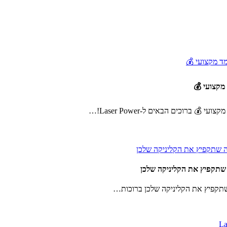
מקצועי 💰
ברוכים הבאים ל-Laser Power!…